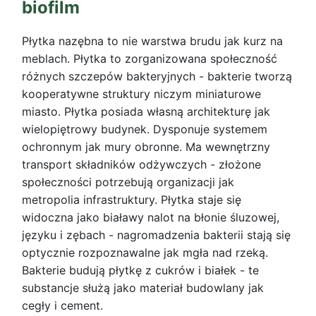
biofilm
Płytka nazębna to nie warstwa brudu jak kurz na
meblach. Płytka to zorganizowana społeczność
różnych szczepów bakteryjnych - bakterie tworzą
kooperatywne struktury niczym miniaturowe
miasto. Płytka posiada własną architekturę jak
wielopiętrowy budynek. Dysponuje systemem
ochronnym jak mury obronne. Ma wewnętrzny
transport składników odżywczych - złożone
społeczności potrzebują organizacji jak
metropolia infrastruktury. Płytka staje się
widoczna jako białawy nalot na błonie śluzowej,
języku i zębach - nagromadzenia bakterii stają się
optycznie rozpoznawalne jak mgła nad rzeką.
Bakterie budują płytkę z cukrów i białek - te
substancje służą jako materiał budowlany jak
cegły i cement.