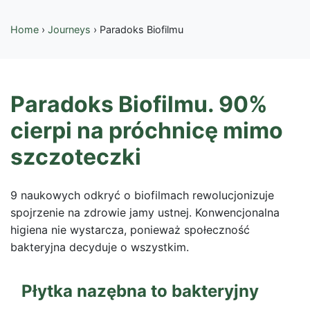
Home
›
Journeys
›
Paradoks Biofilmu
Paradoks Biofilmu. 90%
cierpi na próchnicę mimo
szczoteczki
9 naukowych odkryć o biofilmach rewolucjonizuje
spojrzenie na zdrowie jamy ustnej. Konwencjonalna
higiena nie wystarcza, ponieważ społeczność
bakteryjna decyduje o wszystkim.
Płytka nazębna to bakteryjny