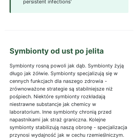
persistent infections'
Symbionty od ust po jelita
Symbionty rosną powoli jak dąb. Symbionty żyją
długo jak żółwie. Symbionty specjalizują się w
cennych funkcjach dla naszego zdrowia -
zrównoważone strategie są stabilniejsze niż
pośpiech. Niektóre symbionty rozkładają
niestrawne substancje jak chemicy w
laboratorium. Inne symbionty chronią przed
napastnikami jak straż graniczna. Kolejne
symbionty stabilizują naszą obronę - specjalizacja
przynosi wydajność jak w cechu rzemieślniczym.