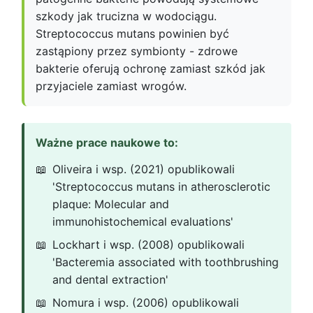
szkody jak trucizna w wodociągu.
Streptococcus mutans powinien być
zastąpiony przez symbionty - zdrowe
bakterie oferują ochronę zamiast szkód jak
przyjaciele zamiast wrogów.
Ważne prace naukowe to:
Oliveira i wsp. (2021) opublikowali
'Streptococcus mutans in atherosclerotic
plaque: Molecular and
immunohistochemical evaluations'
Lockhart i wsp. (2008) opublikowali
'Bacteremia associated with toothbrushing
and dental extraction'
Nomura i wsp. (2006) opublikowali