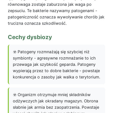
równowaga zostaje zaburzona jak waga po
zepsuciu. Te bakterie nazywamy patogenami -
patogeniczność oznacza wywoływanie chorób jak
trucizna oznacza szkodliwość.
Cechy dysbiozy
☣️ Patogeny rozmnażają się szybciej niż
symbionty - agresywne rozmnażanie to ich
przewaga jak szybkość geparda. Patogeny
wypierają przez to dobre bakterie - powstaje
konkurencja o zasoby jak walka o terytorium.
☣️ Organizm otrzymuje mniej składników
odżywczych jak okradany magazyn. Obrona
słabnie jak armia bez zaopatrzenia. Powstaje