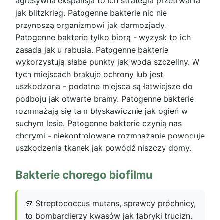
agresywna ekspansja to ich strategia przetrwania
jak blitzkrieg. Patogenne bakterie nic nie
przynoszą organizmowi jak darmozjady.
Patogenne bakterie tylko biorą - wyzysk to ich
zasada jak u rabusia. Patogenne bakterie
wykorzystują słabe punkty jak woda szczeliny. W
tych miejscach brakuje ochrony lub jest
uszkodzona - podatne miejsca są łatwiejsze do
podboju jak otwarte bramy. Patogenne bakterie
rozmnażają się tam błyskawicznie jak ogień w
suchym lesie. Patogenne bakterie czynią nas
chorymi - niekontrolowane rozmnażanie powoduje
uszkodzenia tkanek jak powódź niszczy domy.
Bakterie chorego biofilmu
🦠 Streptococcus mutans, sprawcy próchnicy,
to bombardierzy kwasów jak fabryki trucizn.