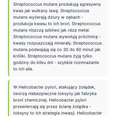
Streptococcus mutans produkują agresywny
kwas jak wulkany lawę. Streptococcus
mutans wyżerają dziury w zębach -
produkcja kwasu to ich broń. Streptococcus
mutans niszczą szkliwo jak rdza metal.
Streptococcus mutans wywołują próchnicę -
kwasy rozpuszczają minerały. Streptococcus
mutans podwajają się co 30 do 60 minut jak
króliki. Streptococcus mutans żyją tylko
godziny do kilku dni - szybkie rozmnażanie
to ich siła.
🦠 Helicobacter pylori, atakujący żołądek,
tworzą niebezpieczne toksyny jak fabryka
broni chemicznej. Helicobacter pylori
przewiercają się przez ścianę żołądka -
toksyny to ich strategia inwazji. Helicobacter