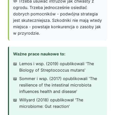
🦠 Trzeba usuwać intruzów jak chwasty z
ogrodu. Trzeba jednocześnie osiedlać
dobrych pomocników - podwójna strategia
jest skuteczniejsza. Szkodniki nie mają wtedy
miejsca - powstaje konkurencja o zasoby jak
w przyrodzie.
Ważne prace naukowe to:
Lemos i wsp. (2019) opublikowali 'The
Biology of Streptococcus mutans'
Sommer i wsp. (2017) opublikowali 'The
resilience of the intestinal microbiota
influences health and disease'
Willyard (2018) opublikował 'The
microbiome: Gut reaction'