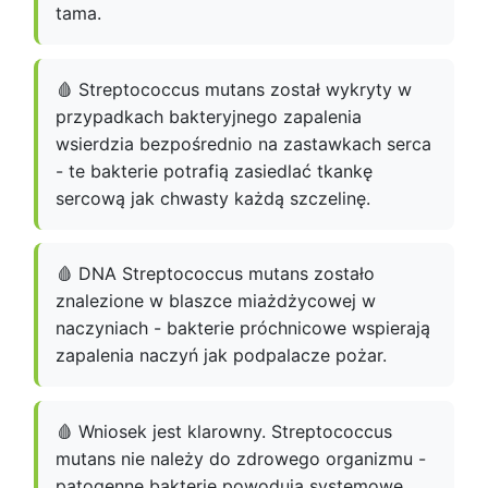
tama.
🩸 Streptococcus mutans został wykryty w
przypadkach bakteryjnego zapalenia
wsierdzia bezpośrednio na zastawkach serca
- te bakterie potrafią zasiedlać tkankę
sercową jak chwasty każdą szczelinę.
🩸 DNA Streptococcus mutans zostało
znalezione w blaszce miażdżycowej w
naczyniach - bakterie próchnicowe wspierają
zapalenia naczyń jak podpalacze pożar.
🩸 Wniosek jest klarowny. Streptococcus
mutans nie należy do zdrowego organizmu -
patogenne bakterie powodują systemowe