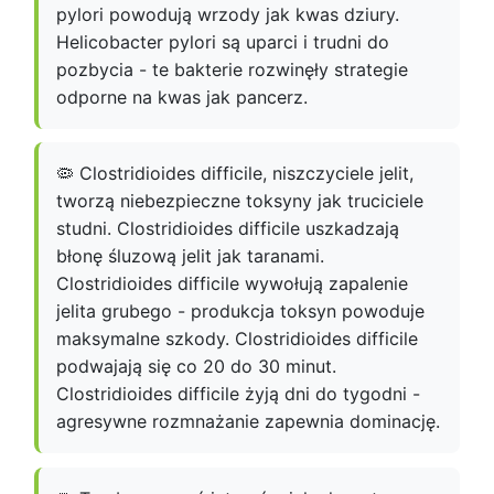
pylori powodują wrzody jak kwas dziury.
Helicobacter pylori są uparci i trudni do
pozbycia - te bakterie rozwinęły strategie
odporne na kwas jak pancerz.
🦠 Clostridioides difficile, niszczyciele jelit,
tworzą niebezpieczne toksyny jak truciciele
studni. Clostridioides difficile uszkadzają
błonę śluzową jelit jak taranami.
Clostridioides difficile wywołują zapalenie
jelita grubego - produkcja toksyn powoduje
maksymalne szkody. Clostridioides difficile
podwajają się co 20 do 30 minut.
Clostridioides difficile żyją dni do tygodni -
agresywne rozmnażanie zapewnia dominację.