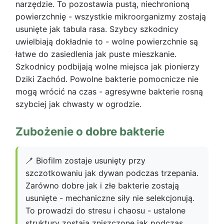
narzędzie. To pozostawia pustą, niechronioną
powierzchnię - wszystkie mikroorganizmy zostają
usunięte jak tabula rasa. Szybcy szkodnicy
uwielbiają dokładnie to - wolne powierzchnie są
łatwe do zasiedlenia jak puste mieszkanie.
Szkodnicy podbijają wolne miejsca jak pionierzy
Dziki Zachód. Powolne bakterie pomocnicze nie
mogą wrócić na czas - agresywne bakterie rosną
szybciej jak chwasty w ogrodzie.
Zubożenie o dobre bakterie
🪥 Biofilm zostaje usunięty przy
szczotkowaniu jak dywan podczas trzepania.
Zarówno dobre jak i złe bakterie zostają
usunięte - mechaniczne siły nie selekcjonują.
To prowadzi do stresu i chaosu - ustalone
struktury zostają zniszczone jak podczas