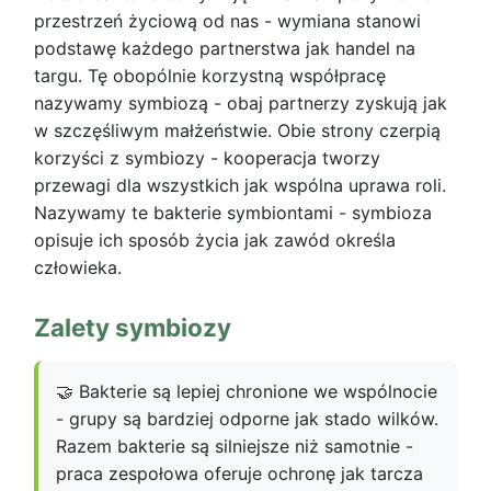
przestrzeń życiową od nas - wymiana stanowi
podstawę każdego partnerstwa jak handel na
targu. Tę obopólnie korzystną współpracę
nazywamy symbiozą - obaj partnerzy zyskują jak
w szczęśliwym małżeństwie. Obie strony czerpią
korzyści z symbiozy - kooperacja tworzy
przewagi dla wszystkich jak wspólna uprawa roli.
Nazywamy te bakterie symbiontami - symbioza
opisuje ich sposób życia jak zawód określa
człowieka.
Zalety symbiozy
🤝 Bakterie są lepiej chronione we wspólnocie
- grupy są bardziej odporne jak stado wilków.
Razem bakterie są silniejsze niż samotnie -
praca zespołowa oferuje ochronę jak tarcza