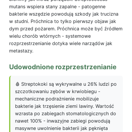
mutans wspiera stany zapalne - patogenne
bakterie wszędzie powodują szkody jak trucizna
w studni. Próchnica to tylko pierwszy objaw jak
dym przed pożarem. Próchnica może być źródłem
wielu chorób wtórnych - systemowe
rozprzestrzenianie dotyka wiele narządów jak
metastazy.
Udowodnione rozprzestrzenianie
🩸 Streptokoki są wykrywalne u 26% ludzi po
szczotkowaniu zębów w krwiobiegu -
mechaniczne podrażnienie mobilizuje
bakterie jak trzęsienie ziemi lawiny. Wartość
wzrasta po zabiegach stomatologicznych do
nawet 100% - inwazyjne zabiegi powodują
masywne uwolnienie bakterii jak pęknięta