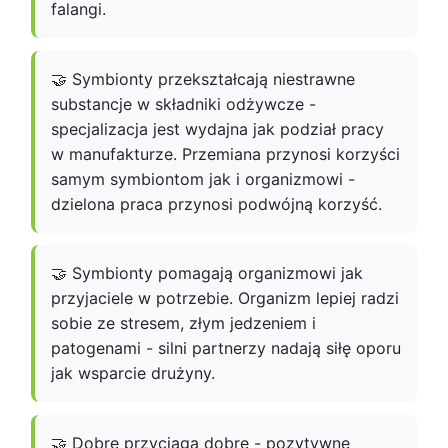
falangi.
🤝 Symbionty przekształcają niestrawne
substancje w składniki odżywcze -
specjalizacja jest wydajna jak podział pracy
w manufakturze. Przemiana przynosi korzyści
samym symbiontom jak i organizmowi -
dzielona praca przynosi podwójną korzyść.
🤝 Symbionty pomagają organizmowi jak
przyjaciele w potrzebie. Organizm lepiej radzi
sobie ze stresem, złym jedzeniem i
patogenami - silni partnerzy nadają siłę oporu
jak wsparcie drużyny.
🤝 Dobre przyciąga dobre - pozytywne