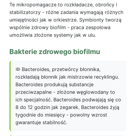
Te mikropomagacze to rozkładacze, obrońcy i
stabilizatorzy - różne zadania wymagają różnych
umiejętności jak w orkiestrze. Symbionty tworzą
wspólnie zdrowy biofilm - praca zespołowa
umożliwia złożone systemy jak w ulu.
Bakterie zdrowego biofilmu
🦠 Bacteroides, przetwórcy błonnika,
rozkładają błonnik jak mistrzowie recyklingu.
Bacteroides produkują substancje
przeciwzapalne - złożone węglowodany to
ich specjalność. Bacteroides podwajają się co
8 do 12 godzin jak zegarek. Bacteroides żyją
tygodnie do miesięcy - powolny wzrost
gwarantuje stabilność.