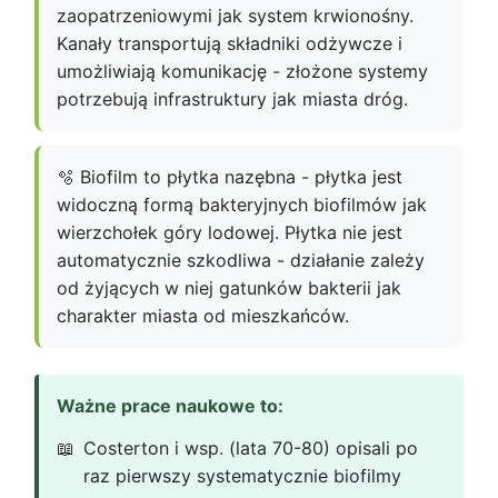
zaopatrzeniowymi jak system krwionośny.
Kanały transportują składniki odżywcze i
umożliwiają komunikację - złożone systemy
potrzebują infrastruktury jak miasta dróg.
🫧 Biofilm to płytka nazębna - płytka jest
widoczną formą bakteryjnych biofilmów jak
wierzchołek góry lodowej. Płytka nie jest
automatycznie szkodliwa - działanie zależy
od żyjących w niej gatunków bakterii jak
charakter miasta od mieszkańców.
Ważne prace naukowe to:
Costerton i wsp. (lata 70-80) opisali po
raz pierwszy systematycznie biofilmy